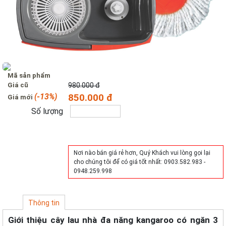
Mã sản phẩm
Giá cũ
980.000 đ
(-13%)
850.000 đ
Giá mới
Số lượng
Mua hàng
Nơi nào bán giá rẻ hơn, Quý Khách vui lòng gọi lại
cho chúng tôi để có giá tốt nhất: 0903.582.983 -
0948.259.998
Thông tin
Giới thiệu cây lau nhà đa năng kangaroo có ngăn 3