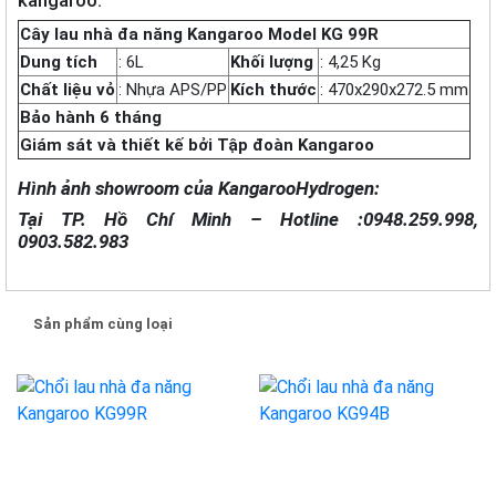
kangaroo:
Cây lau nhà đa năng Kangaroo Model KG 99R
Dung tích
: 6L
Khối lượng
: 4,25 Kg
Chất liệu vỏ
: Nhựa APS/PP
Kích thước
: 470x290x272.5 mm
Bảo hành 6 tháng
Giám sát và thiết kế bởi Tập đoàn Kangaroo
Hình ảnh showroom của KangarooHydrogen:
Tại TP. Hồ Chí Minh – Hotline :0948.259.998,
0903.582.983
Sản phẩm cùng loại
-13%
-27%