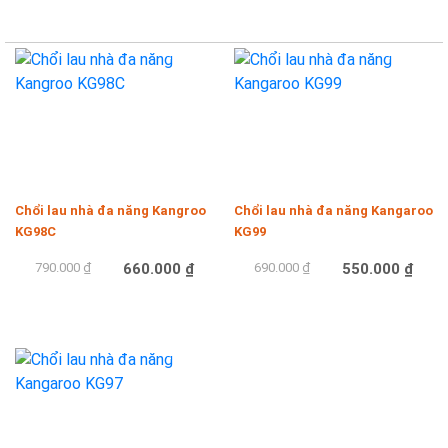
-16%
-20%
Chổi lau nhà đa năng Kangroo
Chổi lau nhà đa năng Kangaroo
KG98C
KG99
790.000 ₫
660.000 ₫
690.000 ₫
550.000 ₫
Mua hàng
Mua hàng
-19%