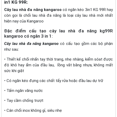
in1 KG 99R:
Cây lau nhà đa năng kangaroo
có ngăn kéo 3in1 KG 99R hay
còn gọi là chổi lau nhà đa năng là loại cây lau nhà mới nhất
hiện nay của Kangaroo
Đặc điểm cấu tạo cây lau nhà đa năng kg99R
kangaroo có ngăn 3 in 1:
Cây lau nhà đa năng kangaroo
có cấu tạo gồm các bộ phận
như sau:
• Thiết kế chổi nhấn tay thời trang, nhẹ nhàng, kiểm sóat được
độ khô hay ẩm của đầu lau, lồng vắt bằng nhựa, không mất
sức khi giặt
• Có ngăn kéo đựng các chất tẩy rửa hoặc đầu lau dự trữ
• Tấm ngăn văng nước
• Tay cầm chống trượt
• Cán chổi inox không gỉ, siêu nhẹ