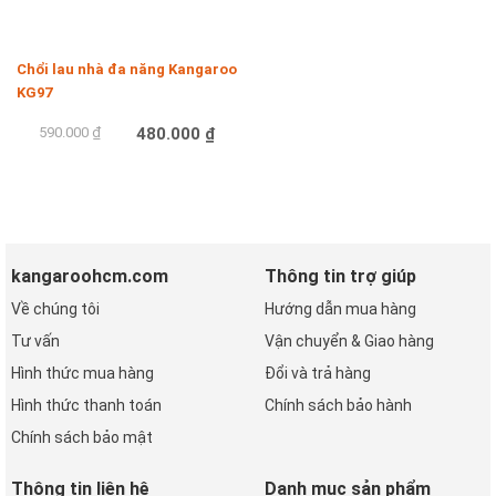
Chổi lau nhà đa năng Kangaroo
KG97
590.000 ₫
480.000 ₫
Mua hàng
kangaroohcm.com
Thông tin trợ giúp
Về chúng tôi
Hướng dẫn mua hàng
Tư vấn
Vận chuyển & Giao hàng
Hình thức mua hàng
Đổi và trả hàng
Hình thức thanh toán
Chính sách bảo hành
Chính sách bảo mật
Thông tin liên hệ
Danh mục sản phẩm