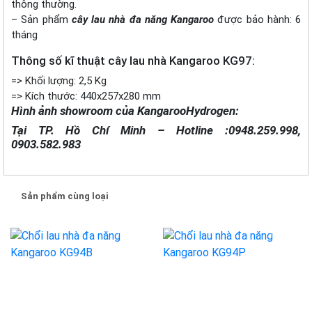
thông thường.
– Sản phẩm
cây lau nhà đa năng Kangaroo
được bảo hành: 6
tháng
Thông số kĩ thuật cây lau nhà Kangaroo KG97:
=> Khối lượng: 2,5 Kg
=> Kích thước: 440x257x280 mm
Hình ảnh showroom của KangarooHydrogen:
Tại TP. Hồ Chí Minh – Hotline :0948.259.998,
0903.582.983
Sản phẩm cùng loại
-27%
-28%