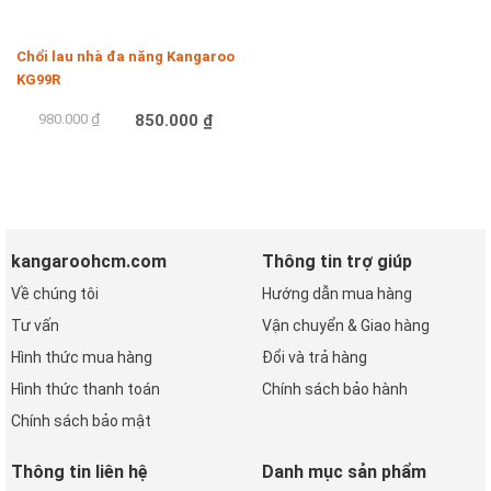
Chổi lau nhà đa năng Kangaroo
KG99R
980.000 ₫
850.000 ₫
Mua hàng
kangaroohcm.com
Thông tin trợ giúp
Về chúng tôi
Hướng dẫn mua hàng
Tư vấn
Vận chuyển & Giao hàng
Hình thức mua hàng
Đổi và trả hàng
Hình thức thanh toán
Chính sách bảo hành
Chính sách bảo mật
Thông tin liên hệ
Danh mục sản phẩm