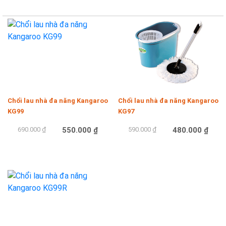
-20%
-19%
Chổi lau nhà đa năng Kangaroo
Chổi lau nhà đa năng Kangaroo
KG99
KG97
690.000 ₫
550.000 ₫
590.000 ₫
480.000 ₫
Mua hàng
Mua hàng
-13%