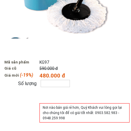
Mã sản phẩm
KG97
Giá cũ
590.000 đ
(-19%)
480.000 đ
Giá mới
Số lượng
Mua hàng
Nơi nào bán giá rẻ hơn, Quý Khách vui lòng gọi lại
cho chúng tôi để có giá tốt nhất: 0903.582.983 -
0948.259.998