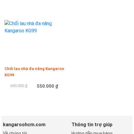
Mua hàng
Mua hàng
-20%
Chổi lau nhà đa năng Kangaroo
KG99
690.000 ₫
550.000 ₫
Mua hàng
kangaroohcm.com
Thông tin trợ giúp
Về chúng tôi
Hướng dẫn mua hàng