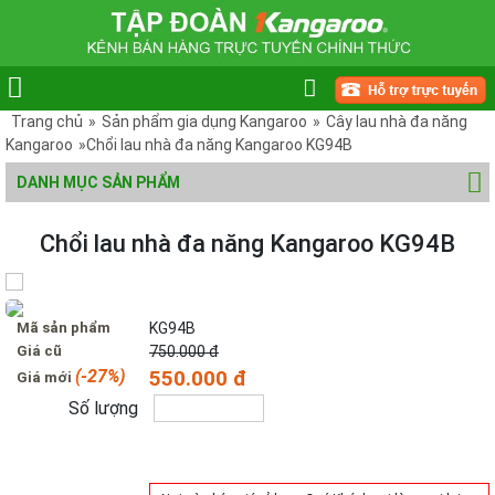
Trang chủ
»
Sản phẩm gia dụng Kangaroo
»
Cây lau nhà đa năng
Kangaroo
»Chổi lau nhà đa năng Kangaroo KG94B
DANH MỤC SẢN PHẨM
Chổi lau nhà đa năng Kangaroo KG94B
Mã sản phẩm
KG94B
Giá cũ
750.000 đ
(-27%)
550.000 đ
Giá mới
Số lượng
Mua hàng