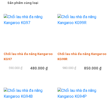
Sản phẩm cùng loại
-19%
-13%
Chổi lau nhà đa năng Kangaroo
Chổi lau nhà đa năng Kangaroo
KG97
KG99R
590.000 ₫
480.000 ₫
980.000 ₫
850.000 ₫
Mua hàng
Mua hàng
-27%
-28%