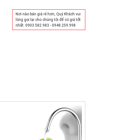
Mua hàng
Nơi nào bán giá rẻ hơn, Quý Khách vui
lòng gọi lại cho chúng tôi để có giá tốt
nhất: 0903.582.983 - 0948.259.998