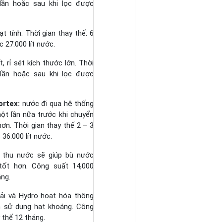
 lần hoặc sau khi lọc được
t tính. Thời gian thay thế: 6
c 27.000 lít nước.
, rỉ sét kích thước lớn. Thời
 lần hoặc sau khi lọc được
ortex:
nước đi qua hệ thống
một lần nữa trước khi chuyển
ơn. Thời gian thay thế 2 – 3
36.000 lít nước.
 thu nước sẽ giúp bù nước
tốt hơn. Công suất 14,000
áng.
ải và Hydro hoạt hóa thông
n sử dụng hạt khoáng. Công
y thế 12 tháng.