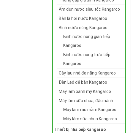
Thang gấp gia đình Kangaroo
Ấm đun nước siêu tốc Kangaroo
Bàn là hơi nước Kangaroo
Bình nước nóng Kangaroo
Bình nước nóng gián tiếp
Kangaroo
Bình nước nóng trực tiếp
Kangaroo
Cây lau nhà đa năng Kangaroo
Đèn Led để bàn Kangaroo
Máy làm bánh mỳ Kangaroo
Máy làm sữa chua, đậu nành
Máy làm rau mầm Kangaroo
Máy làm sữa chua Kangaroo
Thiết bị nhà bếp Kangaroo