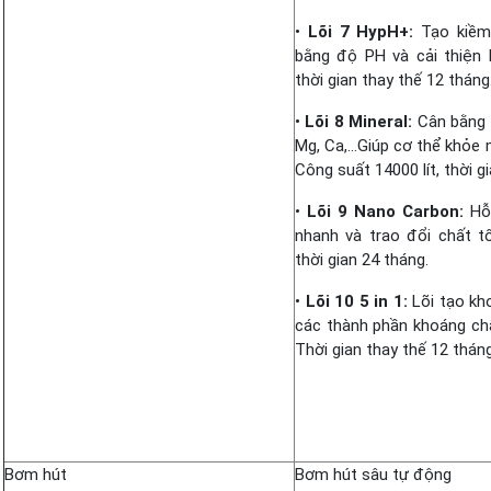
•
Lõi 7 HypH+:
Tạo kiềm 
bằng độ PH và cải thiện 
thời gian thay thế 12 tháng
•
Lõi 8 Mineral:
Cân bằng 
Mg, Ca,…Giúp cơ thể khỏe 
Công suất 14000 lít, thời g
•
Lõi 9 Nano Carbon:
Hỗ 
nhanh và trao đổi chất tố
thời gian 24 tháng.
•
Lõi 10 5 in 1:
Lõi tạo kh
các thành phần khoáng ch
Thời gian thay thế 12 thán
Bơm hút
Bơm hút sâu tự động