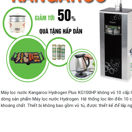
Máy lọc nước Kangaroo Hydrogen Plus KG100HP không vỏ 10 cấp l
dòng sản phẩm Máy lọc nước Hydrogen. Hệ thống lọc lên đến 10 c
khoáng chất. Thiết bị không bao gồm vỏ tủ, được thiết kế để lắp ng