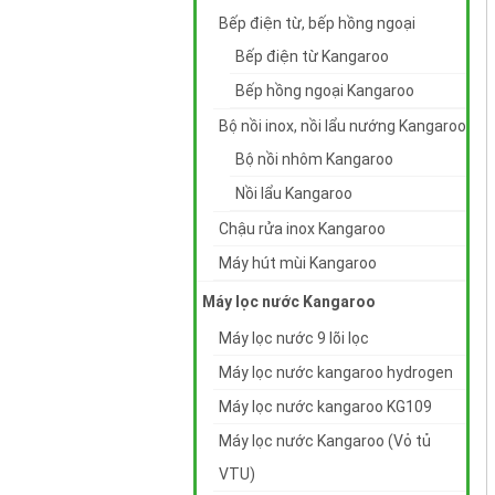
Bếp điện từ, bếp hồng ngoại
Bếp điện từ Kangaroo
Bếp hồng ngoại Kangaroo
Bộ nồi inox, nồi lẩu nướng Kangaroo
Bộ nồi nhôm Kangaroo
Nồi lẩu Kangaroo
Chậu rửa inox Kangaroo
Máy hút mùi Kangaroo
Máy lọc nước Kangaroo
Máy lọc nước 9 lõi lọc
Máy lọc nước kangaroo hydrogen
Máy lọc nước kangaroo KG109
Máy lọc nước Kangaroo (Vỏ tủ
VTU)