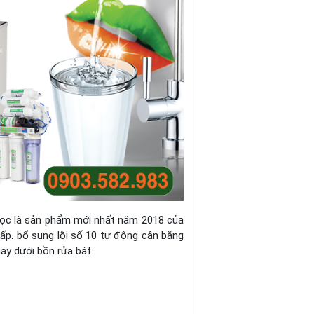
ọc là sản phẩm mới nhất năm 2018 của
ấp. bổ sung lõi số 10 tự động cân bằng
ay dưới bồn rửa bát.