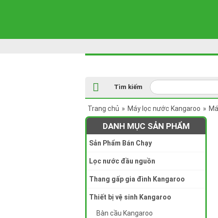
Tìm kiếm
Trang chủ
»
Máy lọc nước Kangaroo
»
Má
DANH MỤC SẢN PHẨM
Sản Phẩm Bán Chạy
Lọc nước đầu nguồn
Thang gấp gia đình Kangaroo
Thiết bị vệ sinh Kangaroo
Bàn cầu Kangaroo