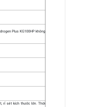
ydrogen Plus KG100HP không
, rỉ sét kích thước lớn. Thời