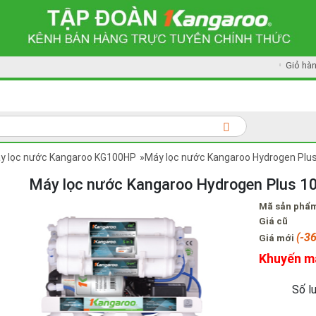
Giỏ hà
y lọc nước Kangaroo KG100HP
»Máy lọc nước Kangaroo Hydrogen Plu
Máy lọc nước Kangaroo Hydrogen Plus 
Mã sản phẩ
Giá cũ
(-3
Giá mới
Khuyến m
Số l