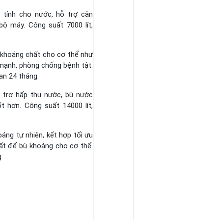
tính cho nước, hỗ trợ cân
bộ máy. Công suất 7000 lít,
.
khoáng chất cho cơ thể như
mạnh, phòng chống bệnh tật.
ian 24 tháng.
trợ hấp thu nước, bù nước
t hơn. Công suất 14000 lít,
oáng tự nhiên, kết hợp tối ưu
ất để bù khoáng cho cơ thể.
g