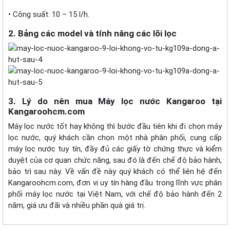
• Công suất: 10 – 15 l/h.
2. Bảng các model và tính năng các lõi lọc
3. Lý do nên mua Máy lọc nước Kangaroo tại
Kangaroohcm.com
Máy lọc nước tốt hay không thì bước đầu tiên khi đi chọn máy
lọc nước, quý khách cần chọn một nhà phân phối, cung cấp
máy lọc nước tuy tín, đầy đủ các giấy tờ chứng thực và kiểm
duyệt của cơ quan chức năng, sau đó là đến chế độ bảo hành,
bảo trì sau này. Về vấn đề này quý khách có thể liên hệ đến
Kangaroohcm.com, đơn vị uy tín hàng đầu trong lĩnh vực phân
phối máy lọc nước tại Việt Nam, với chế độ bảo hành đến 2
năm, giá ưu đãi và nhiều phần quà giá trị.