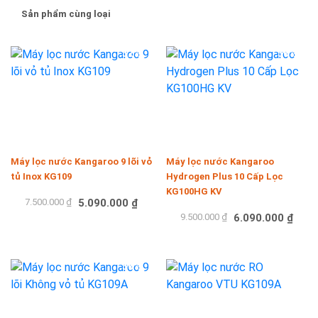
Sản phẩm cùng loại
-32%
-36%
Máy lọc nước Kangaroo 9 lõi vỏ
Máy lọc nước Kangaroo
tủ Inox KG109
Hydrogen Plus 10 Cấp Lọc
KG100HG KV
7.500.000 ₫
5.090.000 ₫
9.500.000 ₫
6.090.000 ₫
Mua hàng
Mua hàng
-36%
-33%