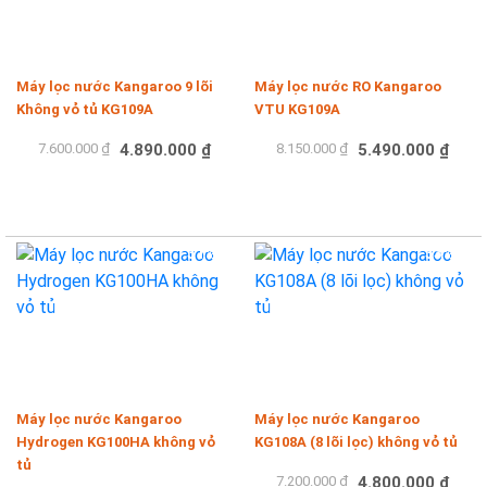
Máy lọc nước Kangaroo 9 lõi
Máy lọc nước RO Kangaroo
Không vỏ tủ KG109A
VTU KG109A
7.600.000 ₫
4.890.000 ₫
8.150.000 ₫
5.490.000 ₫
Mua hàng
Mua hàng
-31%
-33%
Máy lọc nước Kangaroo
Máy lọc nước Kangaroo
Hydrogen KG100HA không vỏ
KG108A (8 lõi lọc) không vỏ tủ
tủ
7.200.000 ₫
4.800.000 ₫