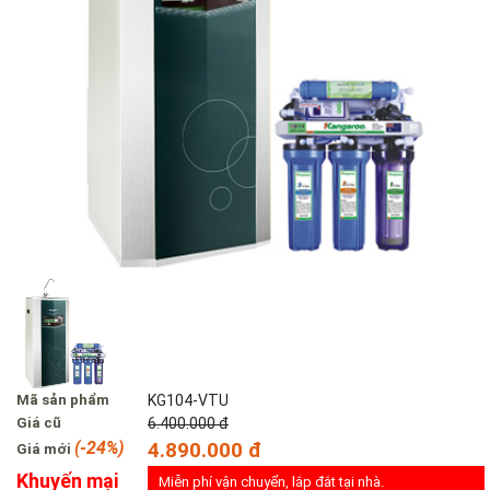
Mã sản phẩm
KG104-VTU
Giá cũ
6.400.000 đ
(-24%)
4.890.000 đ
Giá mới
Khuyến mại
Miễn phí vận chuyển, lắp đắt tại nhà.