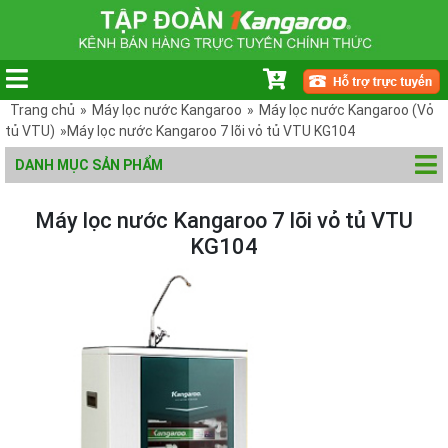
Trang chủ
»
Máy lọc nước Kangaroo
»
Máy lọc nước Kangaroo (Vỏ
tủ VTU)
»Máy lọc nước Kangaroo 7 lõi vỏ tủ VTU KG104
DANH MỤC SẢN PHẨM
Máy lọc nước Kangaroo 7 lõi vỏ tủ VTU
KG104