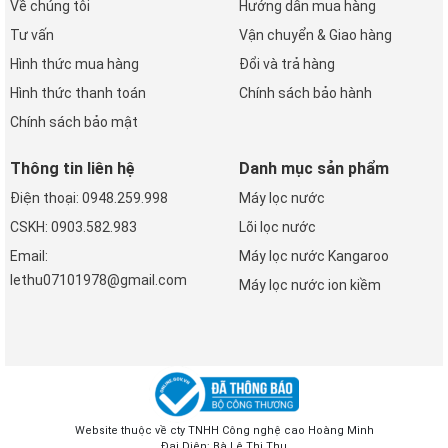
Về chúng tôi
Hướng dẫn mua hàng
Tư vấn
Vận chuyển & Giao hàng
Hình thức mua hàng
Đổi và trả hàng
Hình thức thanh toán
Chính sách bảo hành
Chính sách bảo mật
Thông tin liên hệ
Danh mục sản phẩm
Điện thoại: 0948.259.998
Máy lọc nước
CSKH: 0903.582.983
Lõi lọc nước
Email:
Máy lọc nước Kangaroo
lethu07101978@gmail.com
Máy lọc nước ion kiềm
Website thuộc về cty TNHH Công nghệ cao Hoàng Minh
Đại Diện: Bà Lê Thị Thu