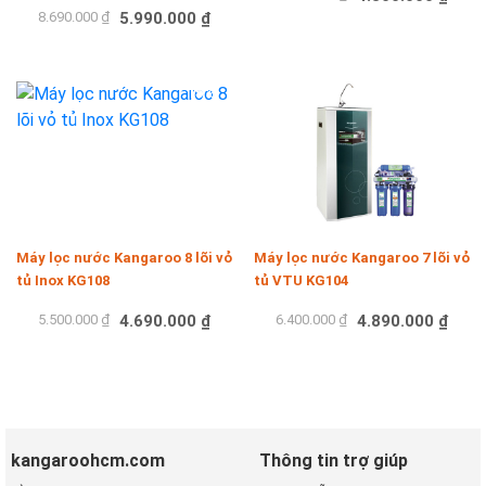
8.690.000 ₫
5.990.000 ₫
Mua hàng
Mua hàng
-15%
-24%
Máy lọc nước Kangaroo 8 lõi vỏ
Máy lọc nước Kangaroo 7 lõi vỏ
tủ Inox KG108
tủ VTU KG104
5.500.000 ₫
4.690.000 ₫
6.400.000 ₫
4.890.000 ₫
Mua hàng
Mua hàng
kangaroohcm.com
Thông tin trợ giúp