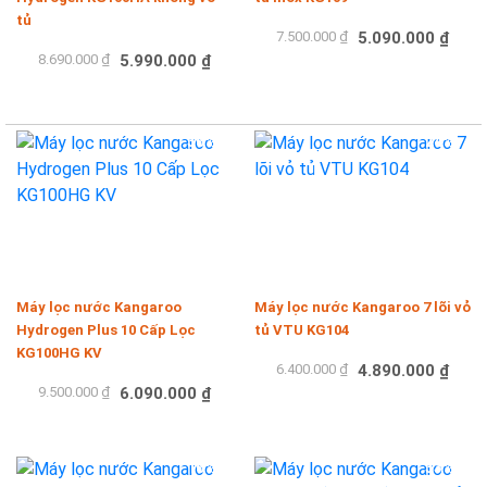
tủ
7.500.000 ₫
5.090.000 ₫
8.690.000 ₫
5.990.000 ₫
Mua hàng
Mua hàng
-36%
-24%
Máy lọc nước Kangaroo
Máy lọc nước Kangaroo 7 lõi vỏ
Hydrogen Plus 10 Cấp Lọc
tủ VTU KG104
KG100HG KV
6.400.000 ₫
4.890.000 ₫
9.500.000 ₫
6.090.000 ₫
Mua hàng
Mua hàng
-16%
-33%