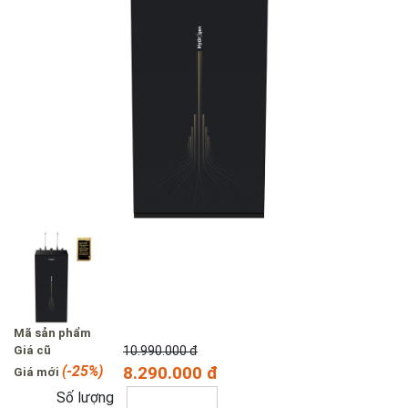
Mã sản phẩm
Giá cũ
10.990.000 đ
(-25%)
8.290.000 đ
Giá mới
Số lượng