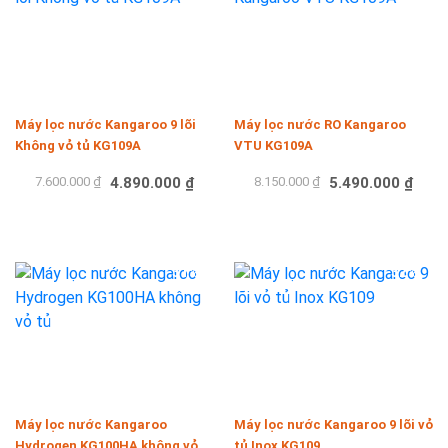
Máy lọc nước Kangaroo 9 lõi
Máy lọc nước RO Kangaroo
Không vỏ tủ KG109A
VTU KG109A
7.600.000 ₫
4.890.000 ₫
8.150.000 ₫
5.490.000 ₫
Mua hàng
Mua hàng
-31%
-32%
Máy lọc nước Kangaroo
Máy lọc nước Kangaroo 9 lõi vỏ
Hydrogen KG100HA không vỏ
tủ Inox KG109