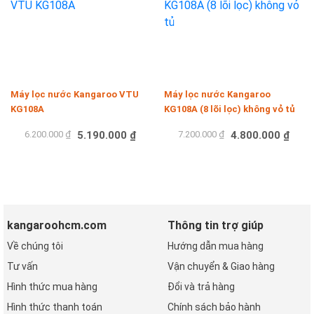
Máy lọc nước Kangaroo VTU
Máy lọc nước Kangaroo
KG108A
KG108A (8 lõi lọc) không vỏ tủ
6.200.000 ₫
5.190.000 ₫
7.200.000 ₫
4.800.000 ₫
Mua hàng
Mua hàng
kangaroohcm.com
Thông tin trợ giúp
Về chúng tôi
Hướng dẫn mua hàng
Tư vấn
Vận chuyển & Giao hàng
Hình thức mua hàng
Đổi và trả hàng
Hình thức thanh toán
Chính sách bảo hành