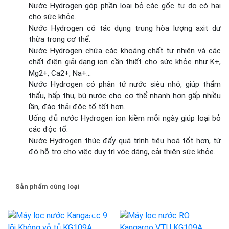
Nước Hydrogen góp phần loại bỏ các gốc tự do có hại
cho sức khỏe.
Nước Hydrogen có tác dụng trung hòa lượng axit dư
thừa trong cơ thể.
Nước Hydrogen chứa các khoáng chất tự nhiên và các
chất điện giải dạng ion cần thiết cho sức khỏe như K+,
Mg2+, Ca2+, Na+…
Nước Hydrogen có phân tử nước siêu nhỏ, giúp thẩm
thấu, hấp thụ, bù nước cho cơ thể nhanh hơn gấp nhiều
lần, đào thải độc tố tốt hơn.
Uống đủ nước Hydrogen ion kiềm mỗi ngày giúp loại bỏ
các độc tố.
Nước Hydrogen thúc đấy quá trình tiêu hoá tốt hơn, từ
đó hỗ trợ cho việc duy trì vóc dáng, cải thiện sức khỏe.
Sản phẩm cùng loại
-36%
-33%