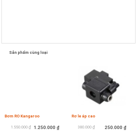
Sản phẩm cùng loại
-19%
-34%
Bơm RO Kangaroo
Rơ le áp cao
1.550.000 ₫
1.250.000 ₫
380.000 ₫
250.000 ₫
Mua hàng
Mua hàng