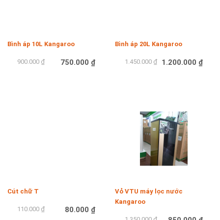
Bình áp 10L Kangaroo
Bình áp 20L Kangaroo
900.000 ₫
750.000 ₫
1.450.000 ₫
1.200.000 ₫
Mua hàng
Mua hàng
-27%
-37%
Cút chữ T
Vỏ VTU máy lọc nước
Kangaroo
110.000 ₫
80.000 ₫
1.350.000 ₫