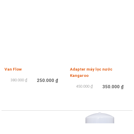
-34%
-22%
Van Flow
Adapter máy lọc nước
Kangaroo
380.000 ₫
250.000 ₫
450.000 ₫
350.000 ₫
Mua hàng
Mua hàng
-17%
-17%