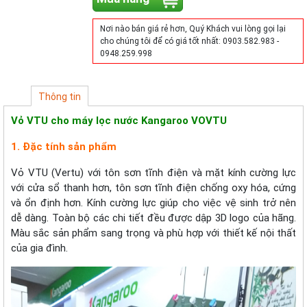
Nơi nào bán giá rẻ hơn, Quý Khách vui lòng gọi lại
cho chúng tôi để có giá tốt nhất: 0903.582.983 -
0948.259.998
Thông tin
Vỏ VTU cho máy lọc nước Kangaroo VOVTU
1. Đặc tính sản phẩm
Vỏ VTU (Vertu) với tôn sơn tĩnh điện và mặt kính cường lực
với cửa sổ thanh hơn, tôn sơn tĩnh điện chống oxy hóa, cứng
và ổn định hơn. Kính cường lực giúp cho việc vệ sinh trở nên
dễ dàng. Toàn bộ các chi tiết đều được dập 3D logo của hãng.
Màu sắc sản phẩm sang trọng và phù hợp với thiết kế nội thất
của gia đình.