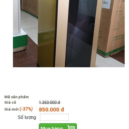
Mã sản phẩm
Giá cũ
1.350.000 đ
(-37%)
850.000 đ
Giá mới
Số lượng
Mua hàng