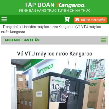
Trang chủ
»
Linh kiện máy lọc nước Kangaroo
»Vỏ VTU máy lọc
nước Kangaroo
DANH MỤC SẢN PHẨM
Vỏ VTU máy lọc nước Kangaroo