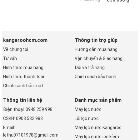
850.000 ₫
Mua hàng
Mua hàng
kangaroohcm.com
Thông tin trợ giúp
Về chúng tôi
Hướng dẫn mua hàng
Tư vấn
Vận chuyển & Giao hàng
Hình thức mua hàng
Đổi và trả hàng
Hình thức thanh toán
Chính sách bảo hành
Chính sách bảo mật
Thông tin liên hệ
Danh mục sản phẩm
Điện thoại: 0948.259.998
Máy lọc nước
CSKH: 0903.582.983
Lõi lọc nước
Email:
Máy lọc nước Kangaroo
lethu07101978@gmail.com
Máy lọc nước ion kiềm