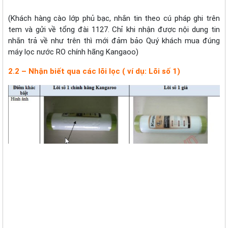
(Khách hàng cào lớp phủ bạc, nhắn tin theo cú pháp ghi trên
tem và gửi về tổng đài 1127. Chỉ khi nhận được nội dung tin
nhắn trả về như trên thì mới đảm bảo Quý khách mua đúng
máy lọc nước RO chính hãng Kangaoo)
2.2 – Nhận biết qua các lõi lọc ( ví dụ: Lõi số 1)