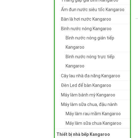
Thang gấp gia đình Kangaroo
Ấm đun nước siêu tốc Kangaroo
Bàn là hơi nước Kangaroo
Bình nước nóng Kangaroo
Bình nước nóng gián tiếp
Kangaroo
Bình nước nóng trực tiếp
Kangaroo
Cây lau nhà đa năng Kangaroo
Đèn Led để bàn Kangaroo
Máy làm bánh mỳ Kangaroo
Máy làm sữa chua, đậu nành
Máy làm rau mầm Kangaroo
Máy làm sữa chua Kangaroo
Thiết bị nhà bếp Kangaroo