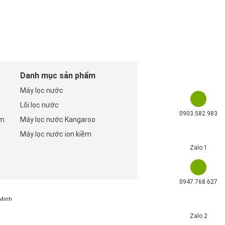
Danh mục sản phẩm
Máy lọc nước
Lõi lọc nước
0903.582.983
om
Máy lọc nước Kangaroo
Máy lọc nước ion kiềm
Zalo 1
0947.768.627
 Minh
Zalo 2