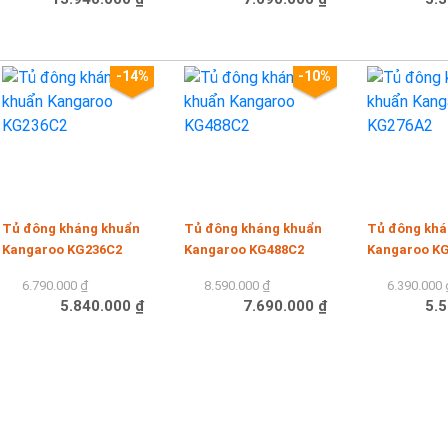
Mua hàng
Mua hàng
Mua hàng
-14%
-10%
Tủ đông kháng khuẩn
Tủ đông kháng khuẩn
Tủ đông khá
Kangaroo KG236C2
Kangaroo KG488C2
Kangaroo K
6.790.000 ₫
8.590.000 ₫
6.390.000 
5.840.000 ₫
7.690.000 ₫
5.5
Mua hàng
Mua hàng
Mua hàng