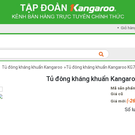
Giỏ hàn
»
Tủ đông kháng khuẩn Kangaroo
»Tủ đông kháng khuẩn Kangaroo KG
Tủ đông kháng khuẩn Kangar
Mã sản phẩ
Giá cũ
(-2
Giá mới
Số l