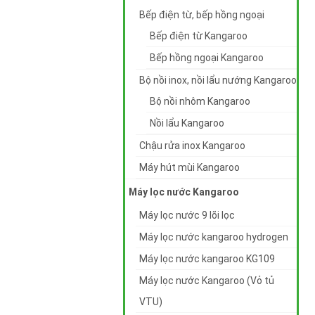
Bếp điện từ, bếp hồng ngoại
Bếp điện từ Kangaroo
Bếp hồng ngoại Kangaroo
Bộ nồi inox, nồi lẩu nướng Kangaroo
Bộ nồi nhôm Kangaroo
Nồi lẩu Kangaroo
Chậu rửa inox Kangaroo
Máy hút mùi Kangaroo
Máy lọc nước Kangaroo
Máy lọc nước 9 lõi lọc
Máy lọc nước kangaroo hydrogen
Máy lọc nước kangaroo KG109
Máy lọc nước Kangaroo (Vỏ tủ
VTU)