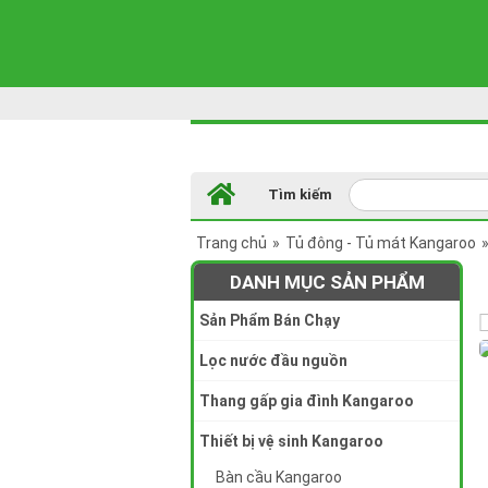
Tìm kiếm
Trang chủ
»
Tủ đông - Tủ mát Kangaroo
DANH MỤC SẢN PHẨM
Sản Phẩm Bán Chạy
Lọc nước đầu nguồn
Thang gấp gia đình Kangaroo
Thiết bị vệ sinh Kangaroo
Bàn cầu Kangaroo