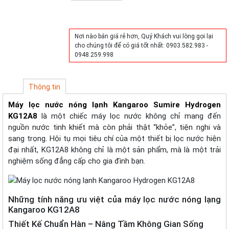
Mua hàng
Nơi nào bán giá rẻ hơn, Quý Khách vui lòng gọi lại
cho chúng tôi để có giá tốt nhất: 0903.582.983 -
0948.259.998
Thông tin
Máy lọc nước nóng lạnh Kangaroo Sumire Hydrogen
KG12A8
là một chiếc máy lọc nước không chỉ mang đến
nguồn nước tinh khiết mà còn phải thật “khỏe”, tiện nghi và
sang trọng. Hội tụ mọi tiêu chí của một thiết bị lọc nước hiện
đại nhất, KG12A8 không chỉ là một sản phẩm, mà là một trải
nghiệm sống đẳng cấp cho gia đình bạn.
Những tính năng ưu việt của máy lọc nước nóng lạng
Kangaroo KG12A8
Thiết Kế Chuẩn Hàn – Nâng Tầm Không Gian Sống