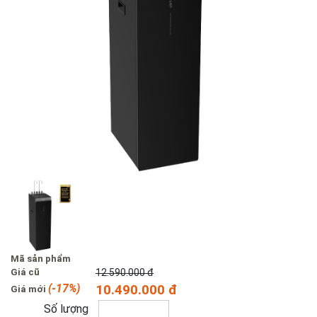
Mã sản phẩm
Giá cũ
12.590.000 đ
(-17%)
10.490.000 đ
Giá mới
Số lượng