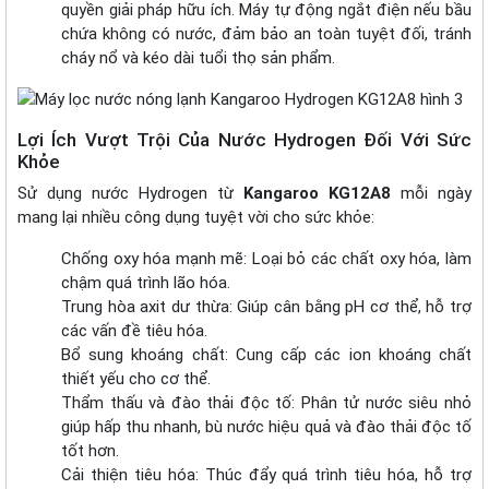
quyền giải pháp hữu ích. Máy tự động ngắt điện nếu bầu
chứa không có nước, đảm bảo an toàn tuyệt đối, tránh
cháy nổ và kéo dài tuổi thọ sản phẩm.
Lợi Ích Vượt Trội Của Nước Hydrogen Đối Với Sức
Khỏe
Sử dụng nước Hydrogen từ
Kangaroo KG12A8
mỗi ngày
mang lại nhiều công dụng tuyệt vời cho sức khỏe:
Chống oxy hóa mạnh mẽ: Loại bỏ các chất oxy hóa, làm
chậm quá trình lão hóa.
Trung hòa axit dư thừa: Giúp cân bằng pH cơ thể, hỗ trợ
các vấn đề tiêu hóa.
Bổ sung khoáng chất: Cung cấp các ion khoáng chất
thiết yếu cho cơ thể.
Thẩm thấu và đào thải độc tố: Phân tử nước siêu nhỏ
giúp hấp thu nhanh, bù nước hiệu quả và đào thải độc tố
tốt hơn.
Cải thiện tiêu hóa: Thúc đẩy quá trình tiêu hóa, hỗ trợ