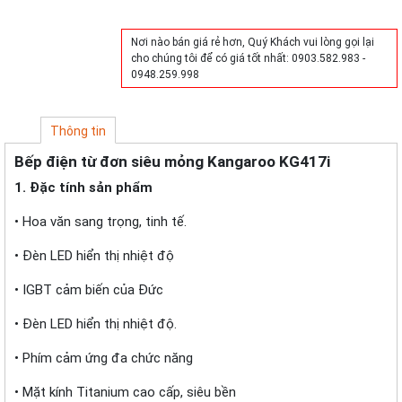
Mua hàng
Nơi nào bán giá rẻ hơn, Quý Khách vui lòng gọi lại
cho chúng tôi để có giá tốt nhất: 0903.582.983 -
0948.259.998
Thông tin
Bếp điện từ đơn siêu mỏng Kangaroo KG417i
1. Đặc tính sản phẩm
• Hoa văn sang trọng, tinh tế.
• Đèn LED hiển thị nhiệt độ
• IGBT cảm biến của Đức
• Đèn LED hiển thị nhiệt độ.
• Phím cảm ứng đa chức năng
• Mặt kính Titanium cao cấp, siêu bền