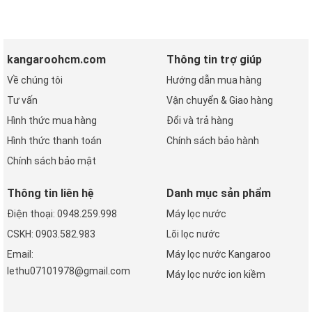
kangaroohcm.com
Thông tin trợ giúp
Về chúng tôi
Hướng dẫn mua hàng
Tư vấn
Vận chuyển & Giao hàng
Hình thức mua hàng
Đổi và trả hàng
Hình thức thanh toán
Chính sách bảo hành
Chính sách bảo mật
Thông tin liên hệ
Danh mục sản phẩm
Điện thoại: 0948.259.998
Máy lọc nước
CSKH: 0903.582.983
Lõi lọc nước
Email:
Máy lọc nước Kangaroo
lethu07101978@gmail.com
Máy lọc nước ion kiềm