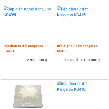
-100%
-31%
Bếp điện từ đôi Kangaroo
Bếp điện từ đơn Kangaroo
KG498i
KG415i
2.950.000 ₫
1.590.000 ₫
1.100.000 ₫
Mua hàng
Mua hàng
-8%
-24%