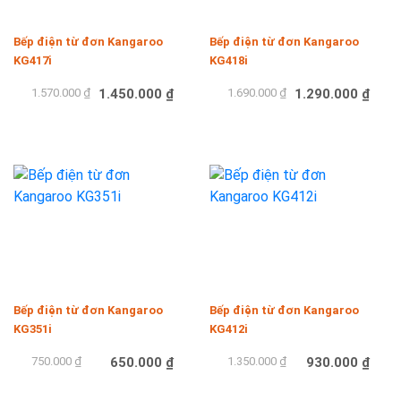
Bếp điện từ đơn Kangaroo
Bếp điện từ đơn Kangaroo
KG417i
KG418i
1.570.000 ₫
1.450.000 ₫
1.690.000 ₫
1.290.000 ₫
Mua hàng
Mua hàng
-13%
-31%
Bếp điện từ đơn Kangaroo
Bếp điện từ đơn Kangaroo
KG351i
KG412i
750.000 ₫
650.000 ₫
1.350.000 ₫
930.000 ₫
Mua hàng
Mua hàng