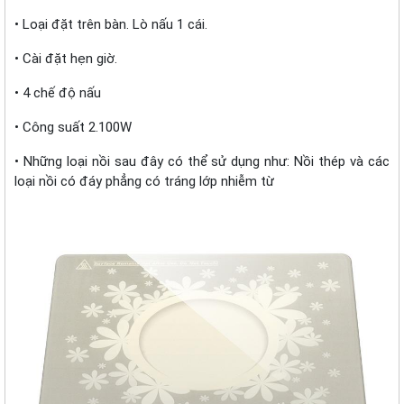
• Loại đặt trên bàn. Lò nấu 1 cái.
• Cài đặt hẹn giờ.
• 4 chế độ nấu
• Công suất 2.100W
• Những loại nồi sau đây có thể sử dụng như: Nồi thép và các
loại nồi có đáy phẳng có tráng lớp nhiễm từ