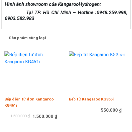
Hình ảnh showroom của KangarooHydrogen:
Tại TP. Hồ Chí Minh – Hotline :0948.259.998,
0903.582.983
Sản phẩm cùng loại
-5%
-100%
Bếp điện từ đơn Kangaroo
Bếp từ Kangaroo KG365i
KG461i
550.000 ₫
1.580.000 ₫
1.500.000 ₫
Mua hàng
Mua hàng