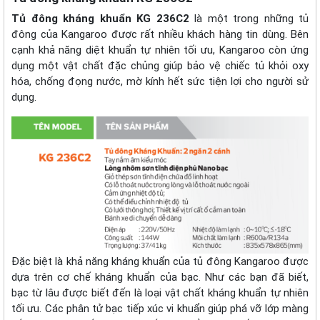
Tủ đông kháng khuẩn KG 236C2
là một trong những tủ
đông của Kangaroo được rất nhiều khách hàng tin dùng. Bên
cạnh khả năng diệt khuẩn tự nhiên tối ưu, Kangaroo còn ứng
dụng một vật chất đặc chủng giúp bảo vệ chiếc tủ khỏi oxy
hóa, chống đọng nước, mờ kính hết sức tiện lợi cho người sử
dụng.
Đặc biệt là khả năng kháng khuẩn của tủ đông Kangaroo được
dựa trên cơ chế kháng khuẩn của bạc. Như các bạn đã biết,
bạc từ lâu được biết đến là loại vật chất kháng khuẩn tự nhiên
tối ưu. Các phân tử bạc tiếp xúc vi khuẩn giúp phá vỡ lớp màng