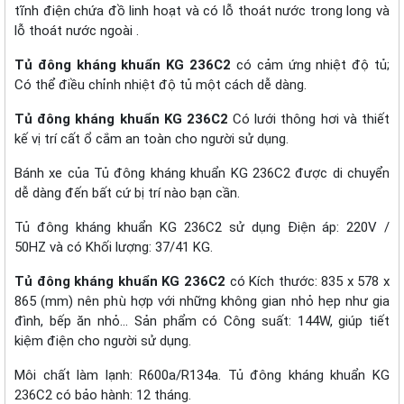
tĩnh điện chứa đồ linh hoạt và có lỗ thoát nước trong long và
lỗ thoát nước ngoài .
Tủ đông kháng khuẩn KG 236C2
có cảm ứng nhiệt độ tủ;
Có thể điều chỉnh nhiệt độ tủ một cách dễ dàng.
Tủ đông kháng khuẩn KG 236C2
Có lưới thông hơi và thiết
kế vị trí cất ổ cắm an toàn cho người sử dụng.
Bánh xe của Tủ đông kháng khuẩn KG 236C2 được di chuyển
dễ dàng đến bất cứ bị trí nào bạn cần.
Tủ đông kháng khuẩn KG 236C2 sử dụng Điện áp: 220V /
50HZ và có Khối lượng: 37/41 KG.
Tủ đông kháng khuẩn KG 236C2
có Kích thước: 835 x 578 x
865 (mm) nên phù hợp với những không gian nhỏ hẹp như gia
đình, bếp ăn nhỏ… Sản phẩm có Công suất: 144W, giúp tiết
kiệm điện cho người sử dụng.
Môi chất làm lạnh: R600a/R134a. Tủ đông kháng khuẩn KG
236C2 có bảo hành: 12 tháng.