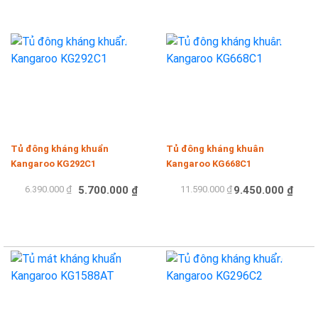
Mua hàng
Mua hàng
-11%
-18%
Tủ đông kháng khuẩn
Tủ đông kháng khuân
Kangaroo KG292C1
Kangaroo KG668C1
6.390.000 ₫
5.700.000 ₫
11.590.000 ₫
9.450.000 ₫
Mua hàng
Mua hàng
-6%
-12%