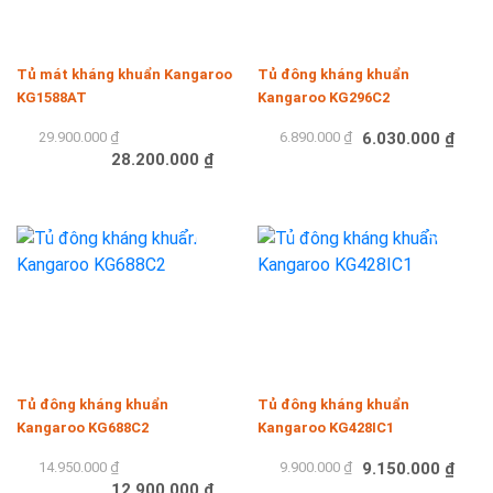
Tủ mát kháng khuẩn Kangaroo
Tủ đông kháng khuẩn
KG1588AT
Kangaroo KG296C2
29.900.000 ₫
6.890.000 ₫
6.030.000 ₫
28.200.000 ₫
Mua hàng
Mua hàng
-14%
-8%
Tủ đông kháng khuẩn
Tủ đông kháng khuẩn
Kangaroo KG688C2
Kangaroo KG428IC1
14.950.000 ₫
9.900.000 ₫
9.150.000 ₫
12.900.000 ₫