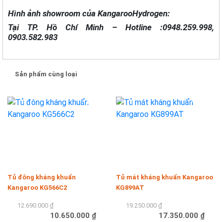
Hình ảnh showroom của KangarooHydrogen:
Tại TP. Hồ Chí Minh – Hotline :0948.259.998,
0903.582.983
Sản phẩm cùng loại
-16%
-10%
Tủ đông kháng khuẩn
Tủ mát kháng khuẩn Kangaroo
Kangaroo KG566C2
KG899AT
12.690.000 ₫
19.250.000 ₫
10.650.000 ₫
17.350.000 ₫