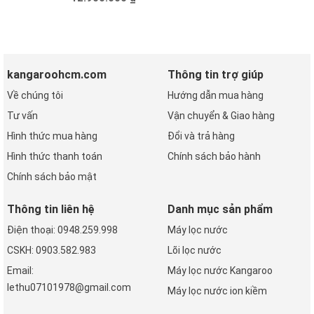
Mua hàng
Mua hàng
kangaroohcm.com
Thông tin trợ giúp
Về chúng tôi
Hướng dẫn mua hàng
Tư vấn
Vận chuyển & Giao hàng
Hình thức mua hàng
Đổi và trả hàng
Hình thức thanh toán
Chính sách bảo hành
Chính sách bảo mật
Thông tin liên hệ
Danh mục sản phẩm
Điện thoại: 0948.259.998
Máy lọc nước
CSKH: 0903.582.983
Lõi lọc nước
Email:
Máy lọc nước Kangaroo
lethu07101978@gmail.com
Máy lọc nước ion kiềm