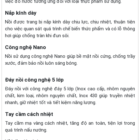
việc đổ nước tương ứng đối với loại thực phẩm sử dụng.
Nắp kính dày
Nồi được trang bị nắp kính dày chịu lực, chịu nhiệt, thuận tiện
cho việc quan sát quá trình chế biến thức phẩm và có lỗ thông
hơi giúp chống tràn khi đun sôi.
Công nghệ Nano
Nồi sử dụng công nghệ Nano giúp bề mặt nồi cứng, chống trầy
xước, đảm bảo nồi luôn sáng bóng.
Đáy nồi công nghệ 5 lớp
Đáy nồi với công nghệ đáy 5 lớp (Inox cao cấp, nhôm nguyên
chất, kim loại, nhôm nguyên chất, Inox 430 giúp truyền nhiệt
nhanh, giữ nhiệt tốt và tiết kiệm năng lượng.
Tay cầm cách nhiệt
Tay cầm mạ vàng cách nhiệt, tăng độ an toàn, tiện lợi trong
quá trình nấu nướng.