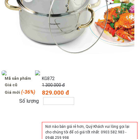
Mã sản phẩm
KG872
Giá cũ
1.300.000 đ
(-36%)
829.000 đ
Giá mới
Số lượng
Mua hàng
Nơi nào bán giá rẻ hơn, Quý Khách vui lòng gọi lại
cho chúng tôi để có giá tốt nhất: 0903.582.983 -
0948.259.998