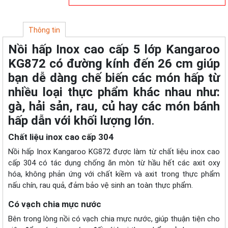
Thông tin
Nồi hấp Inox cao cấp 5 lớp Kangaroo
KG872 có đường kính đến 26 cm giúp
bạn dễ dàng chế biến các món hấp từ
nhiều loại thực phẩm khác nhau như:
gà, hải sản, rau, củ hay các món bánh
hấp dẫn với khối lượng lớn
.
Chất liệu inox cao cấp 304
Nồi hấp Inox Kangaroo KG872 được làm từ chất liệu inox cao
cấp 304 có tác dụng chống ăn mòn từ hầu hết các axit oxy
hóa, không phản ứng với chất kiềm và axit trong thực phẩm
nấu chín, rau quả, đảm bảo vệ sinh an toàn thực phẩm.
Có vạch chia mực nước
Bên trong lòng nồi có vạch chia mực nước, giúp thuận tiện cho