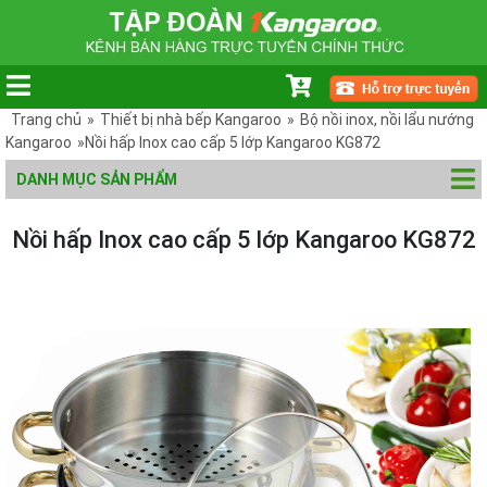
Trang chủ
»
Thiết bị nhà bếp Kangaroo
»
Bộ nồi inox, nồi lẩu nướng
Kangaroo
»Nồi hấp Inox cao cấp 5 lớp Kangaroo KG872
DANH MỤC SẢN PHẨM
Nồi hấp Inox cao cấp 5 lớp Kangaroo KG872