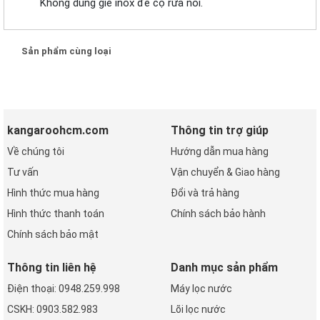
Không dùng giẻ inox để cọ rửa nồi.
Sản phẩm cùng loại
kangaroohcm.com
Thông tin trợ giúp
Về chúng tôi
Hướng dẫn mua hàng
Tư vấn
Vận chuyển & Giao hàng
Hình thức mua hàng
Đổi và trả hàng
Hình thức thanh toán
Chính sách bảo hành
Chính sách bảo mật
Thông tin liên hệ
Danh mục sản phẩm
Điện thoại: 0948.259.998
Máy lọc nước
CSKH: 0903.582.983
Lõi lọc nước