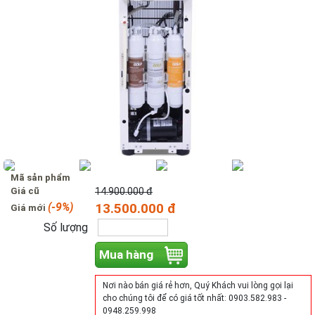
Mã sản phẩm
Giá cũ
14.900.000 đ
(-9%)
13.500.000 đ
Giá mới
Số lượng
Mua hàng
Nơi nào bán giá rẻ hơn, Quý Khách vui lòng gọi lại
cho chúng tôi để có giá tốt nhất: 0903.582.983 -
0948.259.998