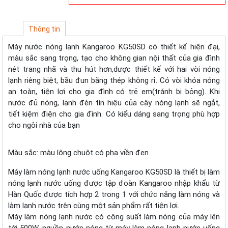
Thông tin
Máy nước nóng lạnh Kangaroo KG50SD có thiết kế hiện đại,
màu sắc sang trọng, tạo cho không gian nội thất của gia đình
nét trang nhã và thu hút hơn,dược thiết kế với hai vòi nóng
lạnh riêng biệt, bầu đun bằng thép không rỉ. Có vòi khóa nóng
an toàn, tiện lợi cho gia đình có trẻ em(tránh bị bỏng). Khi
nước đủ nóng, lạnh đèn tín hiệu của cây nóng lạnh sẽ ngắt,
tiết kiệm điện cho gia đình. Có kiểu dáng sang trọng phù hợp
cho ngôi nhà của bạn
Màu sắc: màu lông chuột có pha viền đen
Máy làm nóng lạnh nước uống Kangaroo KG50SD là thiết bị làm
nóng lạnh nước uống được tập đoàn Kangaroo nhập khẩu từ
Hàn Quốc được tích hợp 2 trong 1 với chức năng làm nóng và
làm lạnh nước trên cùng một sản phẩm rất tiện lợi.
Máy làm nóng lạnh nước có công suất làm nóng của máy lên