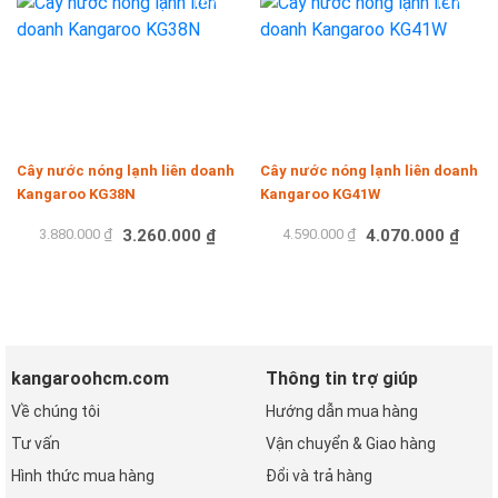
-16%
-11%
Cây nước nóng lạnh liên doanh
Cây nước nóng lạnh liên doanh
Kangaroo KG38N
Kangaroo KG41W
3.880.000 ₫
3.260.000 ₫
4.590.000 ₫
4.070.000 ₫
Mua hàng
Mua hàng
kangaroohcm.com
Thông tin trợ giúp
Về chúng tôi
Hướng dẫn mua hàng
Tư vấn
Vận chuyển & Giao hàng
Hình thức mua hàng
Đổi và trả hàng