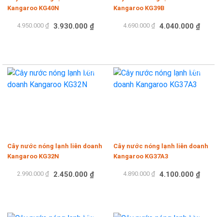
Kangaroo KG40N
Kangaroo KG39B
4.950.000 ₫
3.930.000 ₫
4.690.000 ₫
4.040.000 ₫
Mua hàng
Mua hàng
-18%
-16%
Cây nước nóng lạnh liên doanh
Cây nước nóng lạnh liên doanh
Kangaroo KG32N
Kangaroo KG37A3
2.990.000 ₫
2.450.000 ₫
4.890.000 ₫
4.100.000 ₫
Mua hàng
Mua hàng