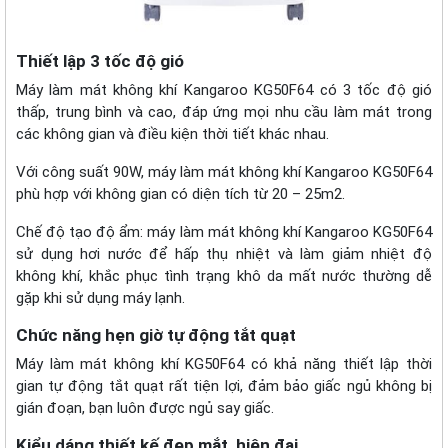
Thiết lập 3 tốc độ gió
Máy làm mát không khí Kangaroo KG50F64 có 3 tốc độ gió
thấp, trung bình và cao, đáp ứng mọi nhu cầu làm mát trong
các không gian và điều kiện thời tiết khác nhau.
Với công suất 90W, máy làm mát không khí Kangaroo KG50F64
phù hợp với không gian có diện tích từ 20 – 25m2.
Chế độ tạo độ ẩm: máy làm mát không khí Kangaroo KG50F64
sử dụng hơi nước để hấp thụ nhiệt và làm giảm nhiệt độ
không khí, khắc phục tình trạng khô da mất nước thường dễ
gặp khi sử dụng máy lạnh.
Chức năng hẹn giờ tự động tắt quạt
Máy làm mát không khí KG50F64 có khả năng thiết lập thời
gian tự động tắt quạt rất tiện lợi, đảm bảo giấc ngủ không bị
gián đoạn, bạn luôn được ngủ say giấc.
Kiểu dáng thiết kế đẹp mắt, hiện đại