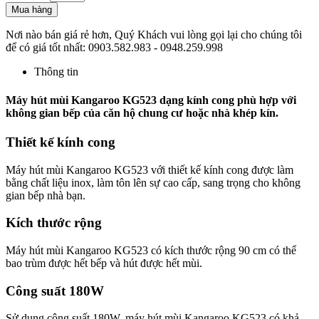
Mua hàng
Nơi nào bán giá rẻ hơn, Quý Khách vui lòng gọi lại cho chúng tôi
để có giá tốt nhất: 0903.582.983 - 0948.259.998
Thông tin
Máy hút mùi Kangaroo KG523 dạng kính cong phù hợp với
không gian bếp của căn hộ chung cư hoặc nhà khép kín.
Thiết kế kính cong
Máy hút mùi Kangaroo KG523 với thiết kế kính cong được làm
bằng chất liệu inox, làm tôn lên sự cao cấp, sang trọng cho không
gian bếp nhà bạn.
Kích thước rộng
Máy hút mùi Kangaroo KG523 có kích thước rộng 90 cm có thể
bao trùm được hết bếp và hút được hết mùi.
Công suất 180W
Sử dụng công suất 180W, máy hút mùi Kangaroo KG523 có khả