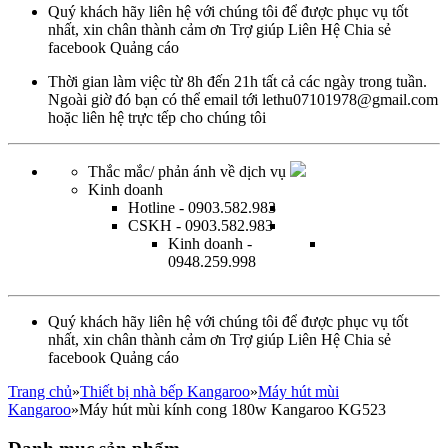
Quý khách hãy liên hệ với chúng tôi để được phục vụ tốt
nhất, xin chân thành cảm ơn
Trợ giúp
Liên Hệ
Chia sẻ
facebook
Quảng cáo
Thời gian làm việc từ
8h đến 21h tất cả các ngày trong tuần.
Ngoài giờ đó bạn có thể email tới
lethu07101978@gmail.com
hoặc
liên hệ trực tếp
cho chúng tôi
Thắc mắc/ phản ánh về dịch vụ
Kinh doanh
Hotline
- 0903.582.983
CSKH
- 0903.582.983
Kinh doanh
-
0948.259.998
Quý khách hãy liên hệ với chúng tôi để được phục vụ tốt
nhất, xin chân thành cảm ơn
Trợ giúp
Liên Hệ
Chia sẻ
facebook
Quảng cáo
Trang chủ
»
Thiết bị nhà bếp Kangaroo
»
Máy hút mùi
Kangaroo
»Máy hút mùi kính cong 180w Kangaroo KG523