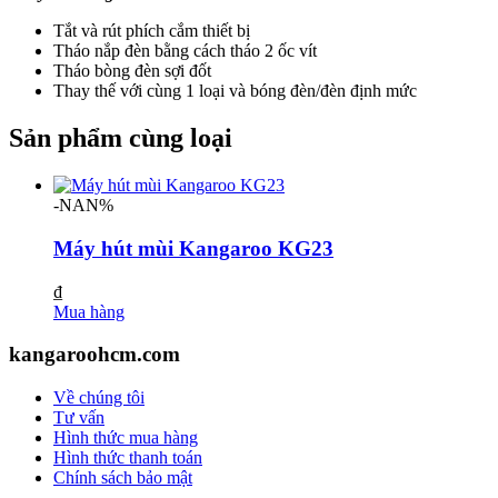
Tắt và rút phích cắm thiết bị
Tháo nắp đèn bằng cách tháo 2 ốc vít
Tháo bòng đèn sợi đốt
Thay thế với cùng 1 loại và bóng đèn/đèn định mức
Sản phẩm cùng loại
-NAN%
Máy hút mùi Kangaroo KG23
₫
Mua hàng
kangaroohcm.com
Về chúng tôi
Tư vấn
Hình thức mua hàng
Hình thức thanh toán
Chính sách bảo mật