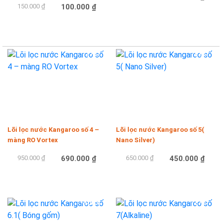
150.000 ₫
100.000 ₫
Mua hàng
Mua hàng
-27%
-31%
Lõi lọc nước Kangaroo số 4 –
Lõi lọc nước Kangaroo số 5(
màng RO Vortex
Nano Silver)
950.000 ₫
690.000 ₫
650.000 ₫
450.000 ₫
Mua hàng
Mua hàng
-100%
-27%