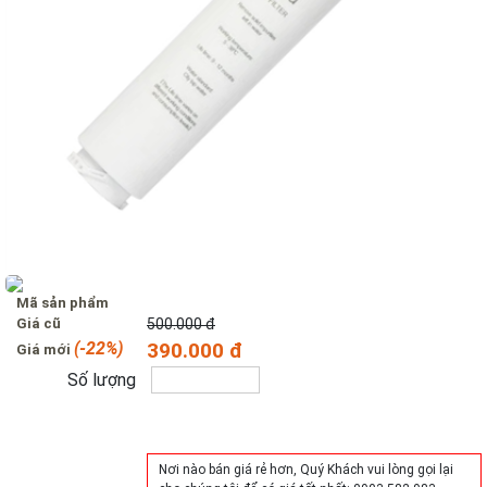
Mã sản phẩm
Giá cũ
500.000 đ
(-22%)
390.000 đ
Giá mới
Số lượng
Mua hàng
Nơi nào bán giá rẻ hơn, Quý Khách vui lòng gọi lại