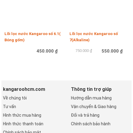
Lõi lọc nước Kangaroo số 6.1(
Lõi lọc nước Kangaroo số
Bóng gốm)
7(Alkaline)
450.000 ₫
750.000 ₫
550.000 ₫
Mua hàng
Mua hàng
kangaroohcm.com
Thông tin trợ giúp
Về chúng tôi
Hướng dẫn mua hàng
Tư vấn
Vận chuyển & Giao hàng
Hình thức mua hàng
Đổi và trả hàng
Hình thức thanh toán
Chính sách bảo hành
Chính sách bảo mật