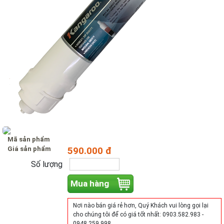
Mã sản phẩm
Giá sản phẩm
590.000 đ
Số lượng
Mua hàng
Nơi nào bán giá rẻ hơn, Quý Khách vui lòng gọi lại
cho chúng tôi để có giá tốt nhất: 0903.582.983 -
0948.259.998