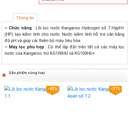
Thông tin
– Chức năng
: Lõi lọc nước Kangaroo Hydrogen số 7 HypH+
(HP) tạo kiềm tính cho nước. Nước kiềm tính hỗ trợ cân bằng
độ pH và giúp cải thiện bộ máy tiêu hóa
– Máy lọc phù hợp
: Có thể lắp đặt trên tất cả các máy lọc
nước của Kangaroo trừ KG100HU và KG100HU+
Sản phẩm cùng loại
-42%
-31%