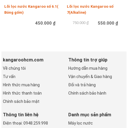
Lõi lọc nước Kangaroo số 6.1(
Lõi lọc nước Kangaroo số
Bóng gốm)
7(Alkaline)
450.000 ₫
750.000 ₫
550.000 ₫
Mua hàng
Mua hàng
kangaroohcm.com
Thông tin trợ giúp
Về chúng tôi
Hướng dẫn mua hàng
Tư vấn
Vận chuyển & Giao hàng
Hình thức mua hàng
Đổi và trả hàng
Hình thức thanh toán
Chính sách bảo hành
Chính sách bảo mật
Thông tin liên hệ
Danh mục sản phẩm
Điện thoại: 0948.259.998
Máy lọc nước