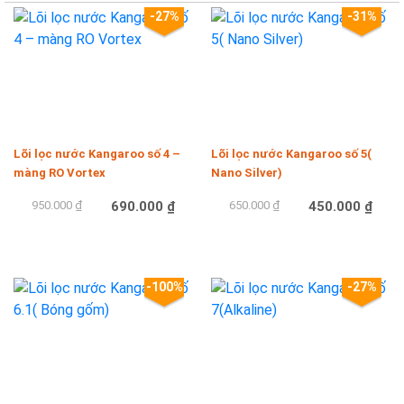
-27%
-31%
Lõi lọc nước Kangaroo số 4 –
Lõi lọc nước Kangaroo số 5(
màng RO Vortex
Nano Silver)
950.000 ₫
690.000 ₫
650.000 ₫
450.000 ₫
Mua hàng
Mua hàng
-100%
-27%