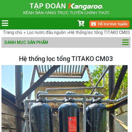
Trang chủ
»
Lọc nước đầu nguồn
»Hệ thống lọc tổng TITAKO CM03
DANH MỤC SẢN PHẨM
Hệ thống lọc tổng TITAKO CM03