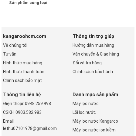
Sản phẩm cùng loại
kangaroohcm.com
Thông tin trợ giúp
Về chúng tôi
Hướng dẫn mua hàng
Tư vấn
Vận chuyển & Giao hàng
Hình thức mua hàng
Đổi và trả hàng
Hình thức thanh toán
Chính sách bảo hành
Chính sách bảo mật
Thông tin liên hệ
Danh mục sản phẩm
Điện thoại: 0948.259.998
Máy lọc nước
CSKH: 0903.582.983
Lõi lọc nước
Email:
Máy lọc nước Kangaroo
lethu07101978@gmail.com
Máy lọc nước ion kiềm