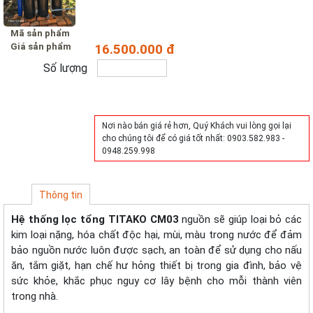
Mã sản phẩm
Giá sản phẩm
16.500.000 đ
Số lượng
Mua hàng
Nơi nào bán giá rẻ hơn, Quý Khách vui lòng gọi lại
cho chúng tôi để có giá tốt nhất: 0903.582.983 -
0948.259.998
Thông tin
Hệ thống lọc tổng TITAKO CM03
nguồn sẽ giúp loại bỏ các
kim loại nặng, hóa chất độc hại, mùi, màu trong nước để đảm
bảo nguồn nước luôn được sạch, an toàn để sử dụng cho nấu
ăn, tắm giặt, hạn chế hư hỏng thiết bị trong gia đình, bảo vệ
sức khỏe, khắc phục nguy cơ lây bệnh cho mỗi thành viên
trong nhà.