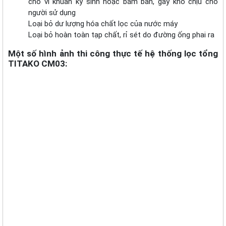
cho vi khuẩn ký sinh hoặc bám bẩn, gây khó chịu cho
người sử dụng
Loại bỏ dư lượng hóa chất lọc của nước máy
Loại bỏ hoàn toàn tạp chất, rỉ sét do đường ống phai ra
Một số hình ảnh thi công thực tế hệ thống lọc tổng
TITAKO CM03: