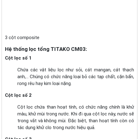
3 cột composite
Hệ thống lọc tổng TITAKO CM03:
Cột lọc số 1
Chứa các vật liệu lọc như sỏi, cát mangan, cát thạch
anh,… Chúng có chức năng loại bỏ các tạp chất, cặn bẩn,
rong rêu hay kim loại nặng.
Cột lọc số 2
Cột lọc chứa than hoạt tính, có chức năng chính là khử
màu, khử mùi trong nước. Khi đi qua cột lọc này, nước sẽ
trong vắt và không mùi. Đặc biệt, than hoạt tính còn có
tác dụng khử clo trong nước hiệu quả.