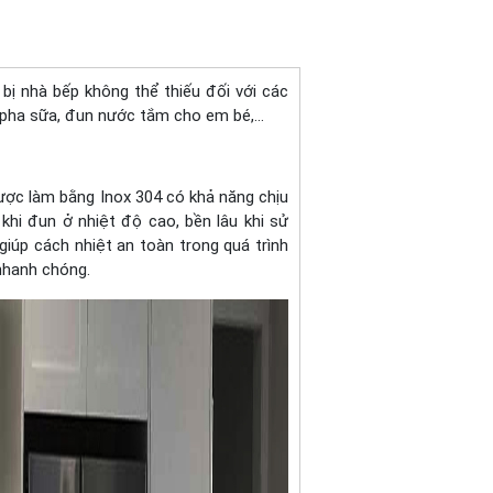
bị nhà bếp không thể thiếu đối với các
, pha sữa, đun nước tắm cho em bé,…
ược làm bằng Inox 304 có khả năng chịu
khi đun ở nhiệt độ cao, bền lâu khi sử
iúp cách nhiệt an toàn trong quá trình
 nhanh chóng.