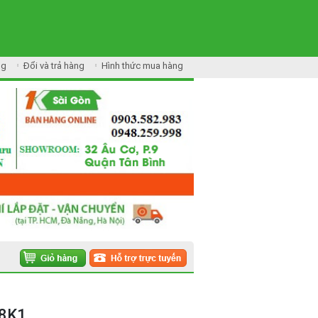
ng
Đổi và trả hàng
Hình thức mua hàng
18K1