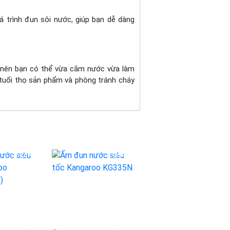
á trình đun sôi nước, giúp bạn dễ dàng
 nên bạn có thể vừa cắm nước vừa làm
tuổi thọ sản phẩm và phòng tránh cháy
-23%
-39%