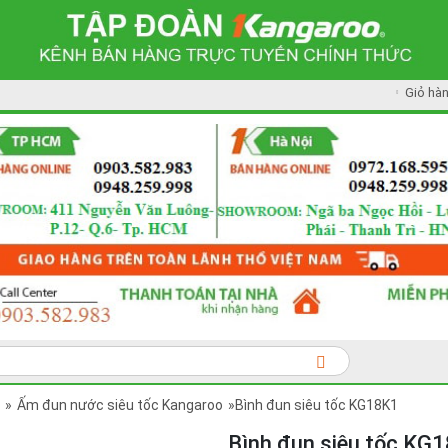
Giỏ hà
»
Ấm đun nước siêu tốc Kangaroo
»Bình đun siêu tốc KG18K1
Bình đun siêu tốc KG