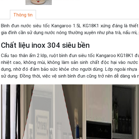
Thông tin
Bình đun nước siêu tốc Kangaroo 1.5L KG18K1 xứng đáng là thiết 
gia đình cần sử dụng nước nóng thường xuyên như pha trà, nấu mì
Chất liệu inox 304 siêu bền
Cấu tạo thân ấm 2 lớp, ruột bình đun siêu tốc Kangaroo KG18K1 đ
nhiệt cao, không mùi, không làm sản sinh chất độc hại vào nước 
dụng, nhờ đó đảm bảo sức khỏe cho người dùng. Lớp ngoài nhựa g
sử dụng. Đồng thời, việc vệ sinh bình đun cũng trở nên dễ dàng và