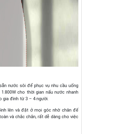
ó sẵn nước sôi để phục vụ nhu cầu uống
ến 1.800W cho thời gian nấu nước nhanh
 gia đình từ 3 – 4 người.
ình lên và đặt ở mọi góc nhờ chân đế
toàn và chắc chắn, rất dễ dàng cho việc