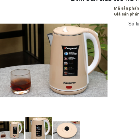
Mã sản phẩ
Giá sản phẩ
Số l