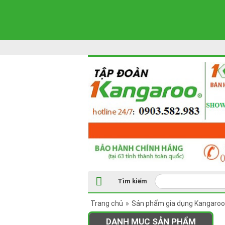
Tìm kiếm
Trang chủ
»
Sản phẩm gia dụng Kangaroo
DANH MỤC SẢN PHẨM