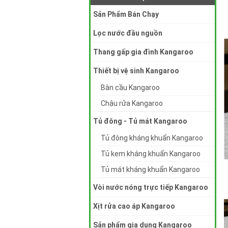
Sản Phẩm Bán Chạy
Lọc nước đầu nguồn
Thang gấp gia đình Kangaroo
Thiết bị vệ sinh Kangaroo
Bàn cầu Kangaroo
Chậu rửa Kangaroo
Tủ đông - Tủ mát Kangaroo
Tủ đông kháng khuẩn Kangaroo
Tủ kem kháng khuẩn Kangaroo
Tủ mát kháng khuẩn Kangaroo
Vòi nước nóng trực tiếp Kangaroo
Xịt rửa cao áp Kangaroo
Sản phẩm gia dụng Kangaroo