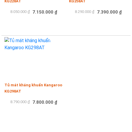
KG228AT
KG258AT
8.050.000 ₫
7.150.000 ₫
8.290.000 ₫
7.390.000 ₫
Mua hàng
Mua hàng
-11%
Tủ mát kháng khuẩn Kangaroo
KG298AT
8.790.000 ₫
7.800.000 ₫
Mua hàng