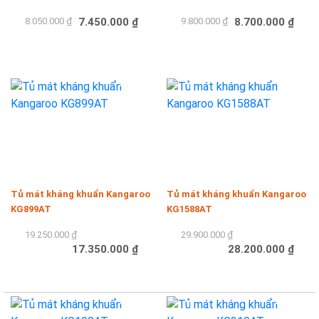
8.050.000 ₫
7.450.000 ₫
9.800.000 ₫
8.700.000 ₫
Mua hàng
Mua hàng
-10%
-6%
Tủ mát kháng khuẩn Kangaroo
Tủ mát kháng khuẩn Kangaroo
KG899AT
KG1588AT
19.250.000 ₫
29.900.000 ₫
17.350.000 ₫
28.200.000 ₫
Mua hàng
Mua hàng
-15%
-13%