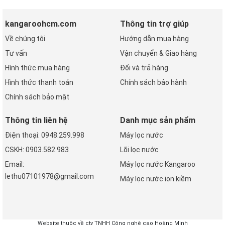
kangaroohcm.com
Thông tin trợ giúp
Về chúng tôi
Hướng dẫn mua hàng
Tư vấn
Vận chuyển & Giao hàng
Hình thức mua hàng
Đổi và trả hàng
Hình thức thanh toán
Chính sách bảo hành
Chính sách bảo mật
Thông tin liên hệ
Danh mục sản phẩm
Điện thoại: 0948.259.998
Máy lọc nước
CSKH: 0903.582.983
Lõi lọc nước
Email:
Máy lọc nước Kangaroo
lethu07101978@gmail.com
Máy lọc nước ion kiềm
Website thuộc về cty TNHH Công nghệ cao Hoàng Minh