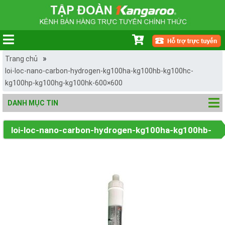
»
Trang chủ
loi-loc-nano-carbon-hydrogen-kg100ha-kg100hb-kg100hc-
kg100hp-kg100hg-kg100hk-600×600
DANH MỤC TIN
loi-loc-nano-carbon-hydrogen-kg100ha-kg100hb-
kg100hc-kg100hp-kg100hg-kg100hk-600×600