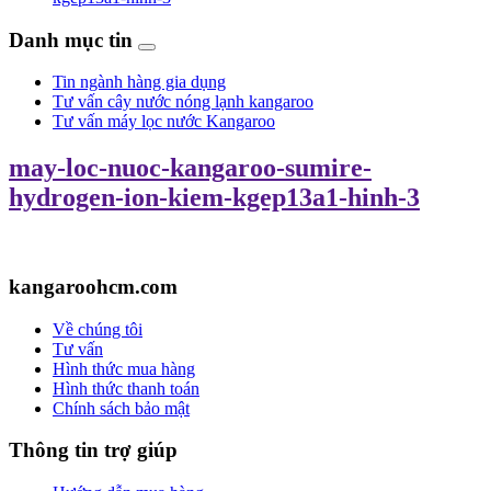
Danh mục tin
Tin ngành hàng gia dụng
Tư vấn cây nước nóng lạnh kangaroo
Tư vấn máy lọc nước Kangaroo
may-loc-nuoc-kangaroo-sumire-
hydrogen-ion-kiem-kgep13a1-hinh-3
kangaroohcm.com
Về chúng tôi
Tư vấn
Hình thức mua hàng
Hình thức thanh toán
Chính sách bảo mật
Thông tin trợ giúp