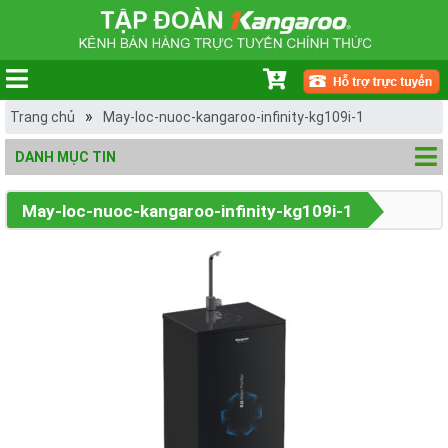
»
Trang chủ
May-loc-nuoc-kangaroo-infinity-kg109i-1
DANH MỤC TIN
May-loc-nuoc-kangaroo-infinity-kg109i-1