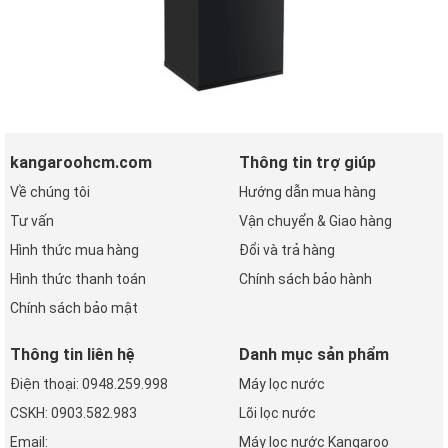
kangaroohcm.com
Thông tin trợ giúp
Về chúng tôi
Hướng dẫn mua hàng
Tư vấn
Vận chuyển & Giao hàng
Hình thức mua hàng
Đổi và trả hàng
Hình thức thanh toán
Chính sách bảo hành
Chính sách bảo mật
Thông tin liên hệ
Danh mục sản phẩm
Điện thoại: 0948.259.998
Máy lọc nước
CSKH: 0903.582.983
Lõi lọc nước
Email:
Máy lọc nước Kangaroo