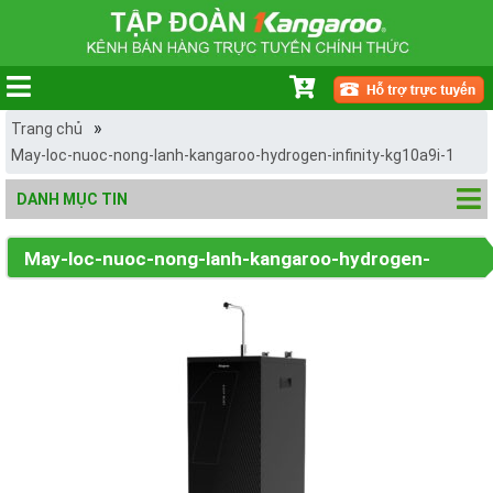
»
Trang chủ
May-loc-nuoc-nong-lanh-kangaroo-hydrogen-infinity-kg10a9i-1
DANH MỤC TIN
May-loc-nuoc-nong-lanh-kangaroo-hydrogen-
infinity-kg10a9i-1