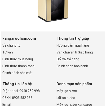
kangaroohcm.com
Thông tin trợ giúp
Về chúng tôi
Hướng dẫn mua hàng
Tư vấn
Vận chuyển & Giao hàng
Hình thức mua hàng
Đổi và trả hàng
Hình thức thanh toán
Chính sách bảo hành
Chính sách bảo mật
Thông tin liên hệ
Danh mục sản phẩm
Điện thoại: 0948.259.998
Máy lọc nước
CSKH: 0903.582.983
Lõi lọc nước
Email:
Máy lọc nước Kangaroo