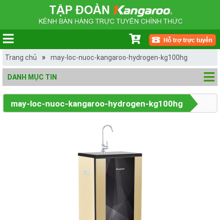
»
Trang chủ
may-loc-nuoc-kangaroo-hydrogen-kg100hg
DANH MỤC TIN
may-loc-nuoc-kangaroo-hydrogen-kg100hg