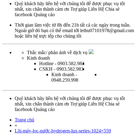
Quý khách hãy liên hệ với chúng tôi để được phục vụ tốt
nhất, xin chân thành cảm ơn
Trợ giúp
Liên Hệ
Chia sẻ
facebook
Quảng cáo
Thời gian làm việc từ
8h đến 21h tất cả các ngày trong tuần.
Ngoài giờ đó bạn có thể email tới
lethu07101978@gmail.com
hoặc
liên hệ trực tếp
cho chúng tôi
Thắc mắc/ phản ánh về dịch vụ
Kinh doanh
Hotline
- 0903.582.983
CSKH
- 0903.582.983
Kinh doanh
-
0948.259.998
Quý khách hãy liên hệ với chúng tôi để được phục vụ tốt
nhất, xin chân thành cảm ơn
Trợ giúp
Liên Hệ
Chia sẻ
facebook
Quảng cáo
Trang chủ
»
Lõi-máy-lọc-nước-hydrogen-lux-series-1024×559