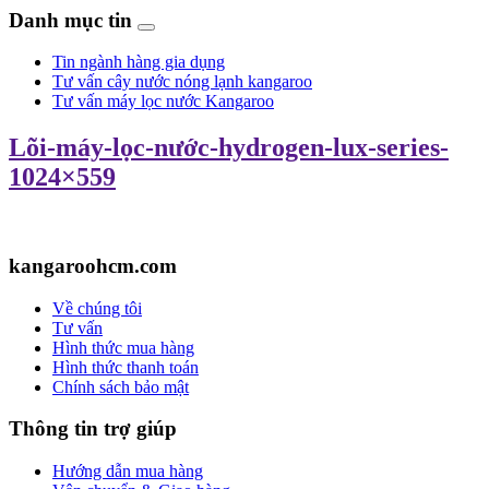
Danh mục tin
Tin ngành hàng gia dụng
Tư vấn cây nước nóng lạnh kangaroo
Tư vấn máy lọc nước Kangaroo
Lõi-máy-lọc-nước-hydrogen-lux-series-
1024×559
kangaroohcm.com
Về chúng tôi
Tư vấn
Hình thức mua hàng
Hình thức thanh toán
Chính sách bảo mật
Thông tin trợ giúp
Hướng dẫn mua hàng