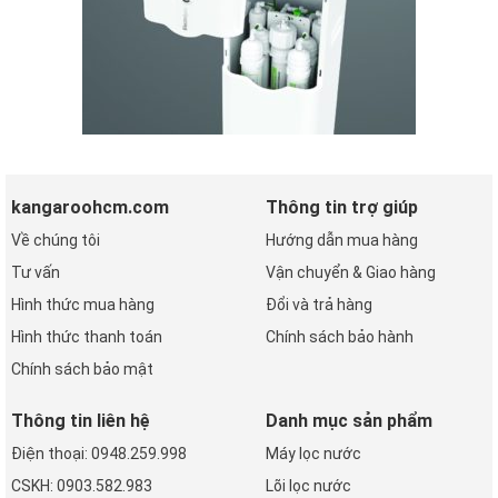
kangaroohcm.com
Thông tin trợ giúp
Về chúng tôi
Hướng dẫn mua hàng
Tư vấn
Vận chuyển & Giao hàng
Hình thức mua hàng
Đổi và trả hàng
Hình thức thanh toán
Chính sách bảo hành
Chính sách bảo mật
Thông tin liên hệ
Danh mục sản phẩm
Điện thoại: 0948.259.998
Máy lọc nước
CSKH: 0903.582.983
Lõi lọc nước