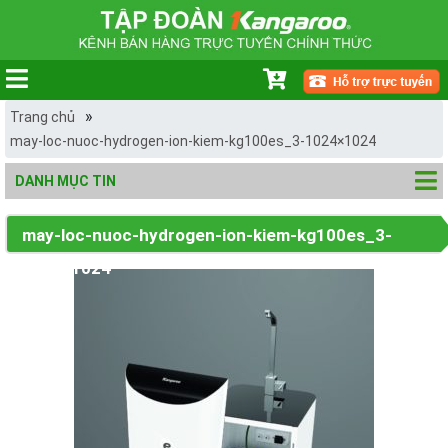
»
Trang chủ
may-loc-nuoc-hydrogen-ion-kiem-kg100es_3-1024×1024
DANH MỤC TIN
may-loc-nuoc-hydrogen-ion-kiem-kg100es_3-
1024×1024