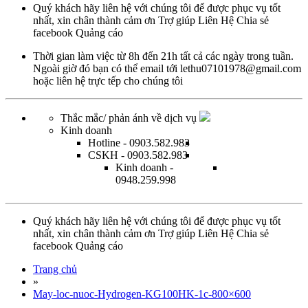
Quý khách hãy liên hệ với chúng tôi để được phục vụ tốt
nhất, xin chân thành cảm ơn
Trợ giúp
Liên Hệ
Chia sẻ
facebook
Quảng cáo
Thời gian làm việc từ
8h đến 21h tất cả các ngày trong tuần.
Ngoài giờ đó bạn có thể email tới
lethu07101978@gmail.com
hoặc
liên hệ trực tếp
cho chúng tôi
Thắc mắc/ phản ánh về dịch vụ
Kinh doanh
Hotline
- 0903.582.983
CSKH
- 0903.582.983
Kinh doanh
-
0948.259.998
Quý khách hãy liên hệ với chúng tôi để được phục vụ tốt
nhất, xin chân thành cảm ơn
Trợ giúp
Liên Hệ
Chia sẻ
facebook
Quảng cáo
Trang chủ
»
May-loc-nuoc-Hydrogen-KG100HK-1c-800×600