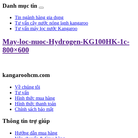
Danh mục tin
Tin ngành hàng gia dụng
Tư vấn cây nước nóng lạnh kangaroo
Tư vấn máy lọc nước Kangaroo
May-loc-nuoc-Hydrogen-KG100HK-1c-
800×600
kangaroohcm.com
Về chúng tôi
Tư vấn
Hình thức mua hàng
Hình thức thanh toán
Chính sách bảo mật
Thông tin trợ giúp
Hướng dẫn mua hàng