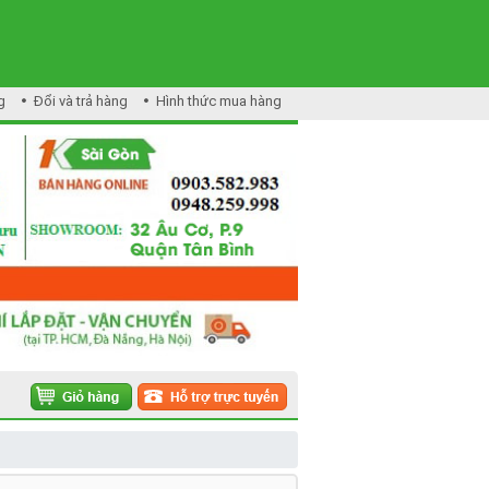
g
Đổi và trả hàng
Hình thức mua hàng