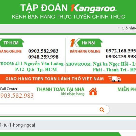
Giỏ hàn
1-tu-1-hong-ngoai