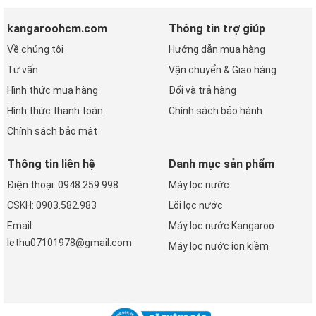
kangaroohcm.com
Thông tin trợ giúp
Về chúng tôi
Hướng dẫn mua hàng
Tư vấn
Vận chuyển & Giao hàng
Hình thức mua hàng
Đổi và trả hàng
Hình thức thanh toán
Chính sách bảo hành
Chính sách bảo mật
Thông tin liên hệ
Danh mục sản phẩm
Điện thoại: 0948.259.998
Máy lọc nước
CSKH: 0903.582.983
Lõi lọc nước
Email:
Máy lọc nước Kangaroo
lethu07101978@gmail.com
Máy lọc nước ion kiềm