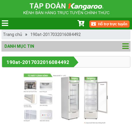
»
Trang chủ
190at-2017032016084492
DANH MỤC TIN
190at-2017032016084492