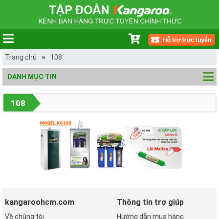
»
Trang chủ
108
DANH MỤC TIN
108
kangaroohcm.com
Thông tin trợ giúp
Về chúng tôi
Hướng dẫn mua hàng