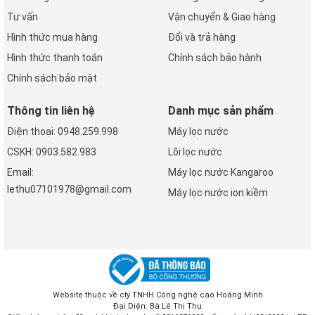
Tư vấn
Vận chuyển & Giao hàng
Hình thức mua hàng
Đổi và trả hàng
Hình thức thanh toán
Chính sách bảo hành
Chính sách bảo mật
Thông tin liên hệ
Danh mục sản phẩm
Điện thoại: 0948.259.998
Máy lọc nước
CSKH: 0903.582.983
Lõi lọc nước
Email:
Máy lọc nước Kangaroo
lethu07101978@gmail.com
Máy lọc nước ion kiềm
Website thuộc về cty TNHH Công nghệ cao Hoàng Minh
Đại Diện: Bà Lê Thị Thu