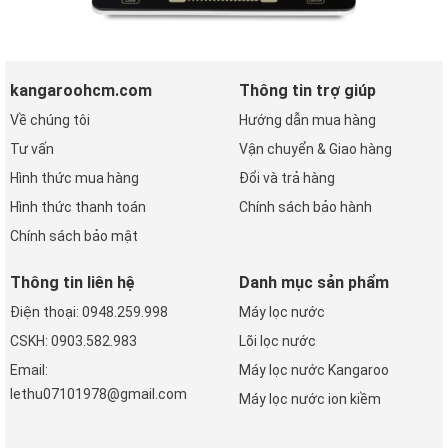
kangaroohcm.com
Thông tin trợ giúp
Về chúng tôi
Hướng dẫn mua hàng
Tư vấn
Vận chuyển & Giao hàng
Hình thức mua hàng
Đổi và trả hàng
Hình thức thanh toán
Chính sách bảo hành
Chính sách bảo mật
Thông tin liên hệ
Danh mục sản phẩm
Điện thoại: 0948.259.998
Máy lọc nước
CSKH: 0903.582.983
Lõi lọc nước
Email:
Máy lọc nước Kangaroo
lethu07101978@gmail.com
Máy lọc nước ion kiềm