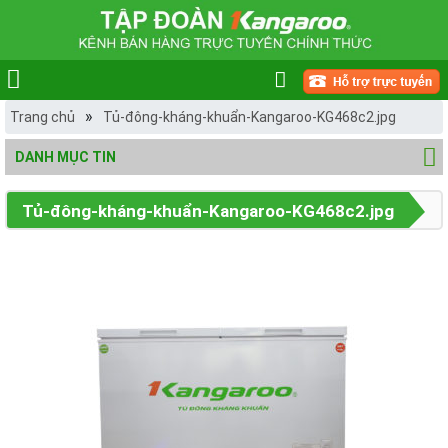
»
Trang chủ
Tủ-đông-kháng-khuẩn-Kangaroo-KG468c2.jpg
DANH MỤC TIN
Tủ-đông-kháng-khuẩn-Kangaroo-KG468c2.jpg