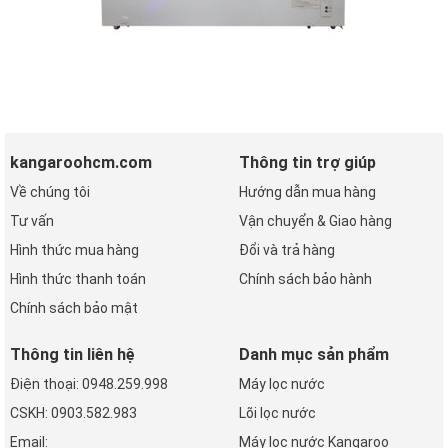
kangaroohcm.com
Thông tin trợ giúp
Về chúng tôi
Hướng dẫn mua hàng
Tư vấn
Vận chuyển & Giao hàng
Hình thức mua hàng
Đổi và trả hàng
Hình thức thanh toán
Chính sách bảo hành
Chính sách bảo mật
Thông tin liên hệ
Danh mục sản phẩm
Điện thoại: 0948.259.998
Máy lọc nước
CSKH: 0903.582.983
Lõi lọc nước
Email:
Máy lọc nước Kangaroo