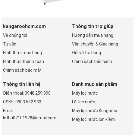
kangaroohcm.com
Thông tin trợ giúp
Về chúng tôi
Hướng dẫn mua hàng
Tư vấn
Vận chuyển & Giao hàng
Hình thức mua hàng
Đổi và trả hàng
Hình thức thanh toán
Chính sách bảo hành
Chính sách bảo mật
Thông tin liên hệ
Danh mục sản phẩm
Điện thoại: 0948.259.998
Máy lọc nước
CSKH: 0903.582.983
Lõi lọc nước
Email:
Máy lọc nước Kangaroo
lethu07101978@gmail.com
Máy lọc nước ion kiềm