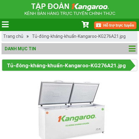
»
Trang chủ
Tủ-đông-kháng-khuẩn-Kangaroo-KG276A21.jpg
DANH MỤC TIN
Tủ-đông-kháng-khuẩn-Kangaroo-KG276A21.jpg