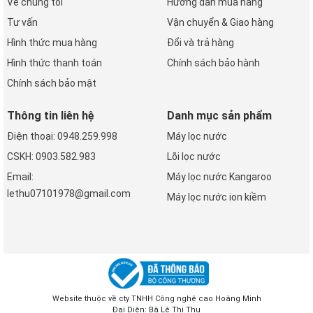
Về chúng tôi
Hướng dẫn mua hàng
Tư vấn
Vận chuyển & Giao hàng
Hình thức mua hàng
Đổi và trả hàng
Hình thức thanh toán
Chính sách bảo hành
Chính sách bảo mật
Thông tin liên hệ
Danh mục sản phẩm
Điện thoại: 0948.259.998
Máy lọc nước
CSKH: 0903.582.983
Lõi lọc nước
Email:
Máy lọc nước Kangaroo
lethu07101978@gmail.com
Máy lọc nước ion kiềm
Website thuộc về cty TNHH Công nghệ cao Hoàng Minh
Đại Diện: Bà Lê Thị Thu