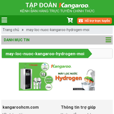
»
Trang chủ
may-loc-nuoc-kangaroo-hydrogen-moi
DANH MỤC TIN
may-loc-nuoc-kangaroo-hydrogen-moi
kangaroohcm.com
Thông tin trợ giúp